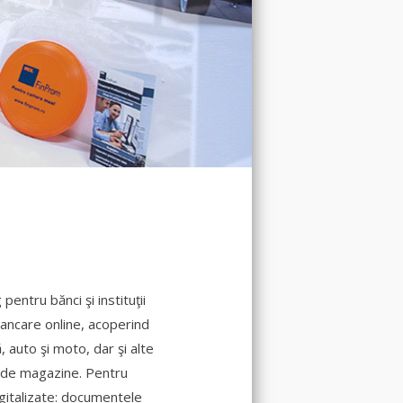
pentru bănci şi instituţii
-bancare online, acoperind
 auto şi moto, dar şi alte
0 de magazine. Pentru
igitalizate: documentele