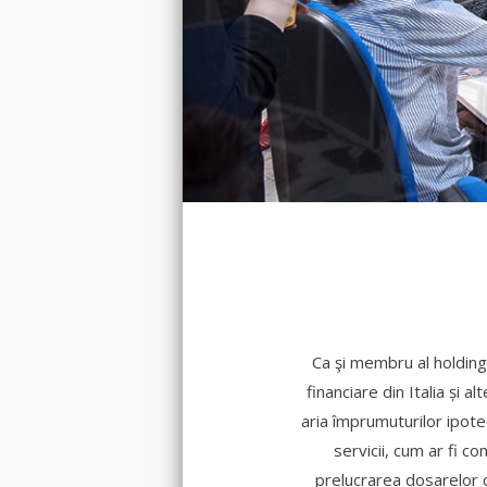
Ca şi membru al holding
financiare din Italia și 
aria împrumuturilor ipote
servicii, cum ar fi 
prelucrarea dosarelor c