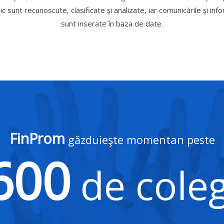
c sunt recunoscute, clasificate şi analizate, iar comunicările şi in
sunt inserate în baza de date.
FinProm
găzduieşte momentan peste
600
de coleg