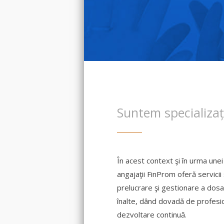
Suntem specializați
În acest context şi în urma une
angajaţii FinProm oferă servicii
prelucrare şi gestionare a dosa
înalte, dând dovadă de profesio
dezvoltare continuă.