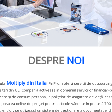
DESPRE
NOI
Moltiply din Italia
ului
, FinProm oferă servicii de outsourcing 
alte țări din UE. Compania activează în domeniul serviciilor financiar
care şi de consum personal, a poliţelor de asigurare de viaţă, casă,
compararea online de preţuri pentru articole vândute în peste 2.70
lienţilor, se utilizează un sistem de gestionare a documentaţiei d